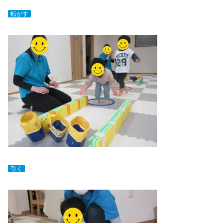
転がす
引く