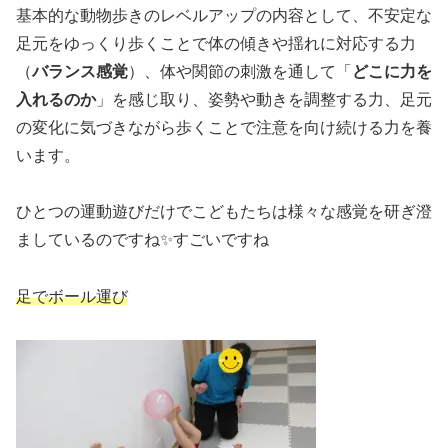
基本的な動物歩きのレベルアップの内容として、不安定な
足元をゆっくり歩くことで体の傾きや揺れに対応する力
（
バランス感覚
）、体や関節の刺激を通して「
どこに力を
入れるのか
」を感じ取り、姿勢や動きを調整する力、足元
の変化に気づきながら歩くことで注意を向け続ける力を養
います。
ひとつの運動遊びだけでこどもたちは様々な感覚を研ぎ澄
ましているのですね✨すごいですね
足でボール運び