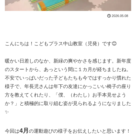
2026.05.08
こんにちは！こどもプラス中山教室（児発）です😊
暖かい日差しのなか、新緑の爽やかさを感じます。新年度
のスタートから、あっという間に１カ月が経ちましたね。
不安でいっぱいだった子どもたちも今ではすっかり慣れた
様子で、年長児さんは年下の友達にかっこいい椅子の座り
方を教えてくれたり、「僕、（わたし）お手本見せよう
か？」と積極的に取り組む姿が見られるようになりました
✨
4月
今回は
の運動遊びの様子をお伝えしたいと思います！