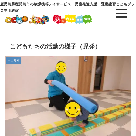
鹿児島県鹿児島市の放課後等デイサービス・児童発達支援 運動療育こどもプラ
ス中山教室
こどもたちの活動の様子（児発）
中山教室