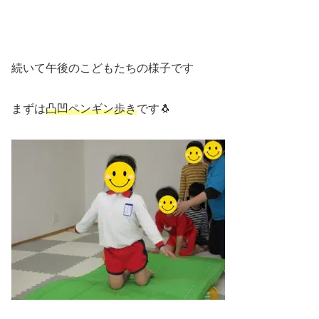
続いて午後のこどもたちの様子です
まずは
凸凹ペンギン歩き
です🐧