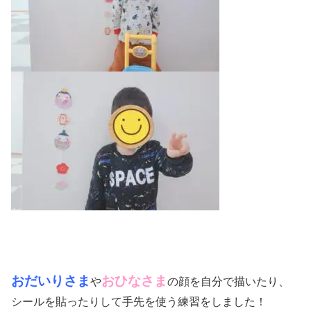
おだいりさま
おひなさま
や
の顔を自分で描いたり、
シールを貼ったりして手先を使う練習をしました！