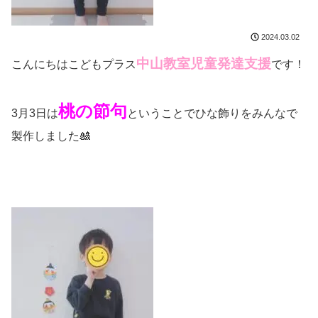
2024.03.02
中山教室児童発達支援
こんにちはこどもプラス
です！
桃の節句
3月3日は
ということでひな飾りをみんなで
製作しました🎎