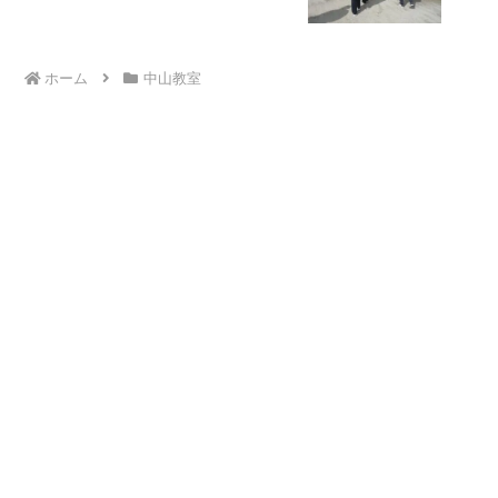
ホーム
中山教室