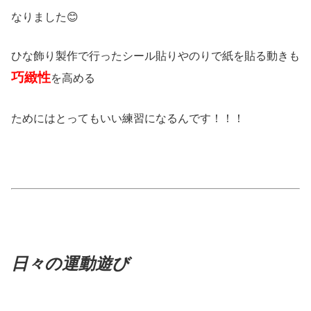
なりました😊
ひな飾り製作で行ったシール貼りやのりで紙を貼る動きも
巧緻性
を高める
ためにはとってもいい練習になるんです！！！
日々の運動遊び