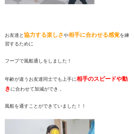
協力する楽しさ
相手に合わせる感覚
お友達と
や
を練
習するために
フープで風船通しをしました！
相手のスピードや動
年齢が違うお友達同士でも上手に
き
に合わせて加減ができ，
風船を通すことができていました！！