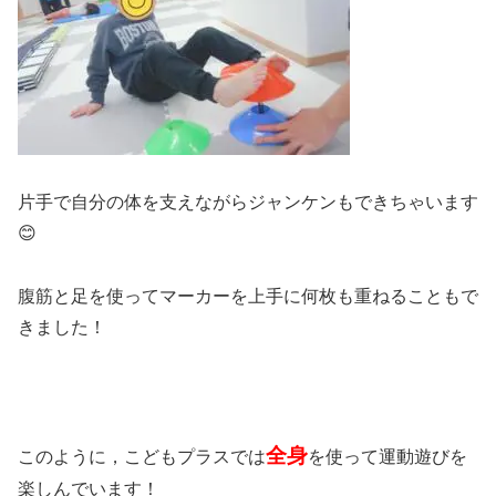
片手で自分の体を支えながらジャンケンもできちゃいます
😊
腹筋と足を使ってマーカーを上手に何枚も重ねることもで
きました！
全身
このように，こどもプラスでは
を使って運動遊びを
楽しんでいます！