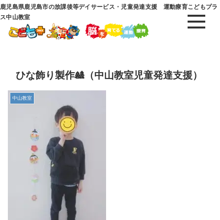
鹿児島県鹿児島市の放課後等デイサービス・児童発達支援 運動療育こどもプラ
ス中山教室
ひな飾り製作🎎（中山教室児童発達支援）
中山教室