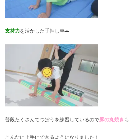
支持力
を活かした手押し車🚗
普段たくさんてつぼうを練習しているので
豚の丸焼き
も
こんなに上手にできるようになりました！