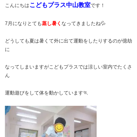
こどもプラス中山教室
こんにちは
です！
7月になりとても
蒸し暑く
なってきましたね💦
どうしても夏は暑くて外に出て運動をしたりするのが億劫
に
なってしまいますがこどもプラスでは涼しい室内でたくさ
ん
運動遊びをして体を動かしています🏃