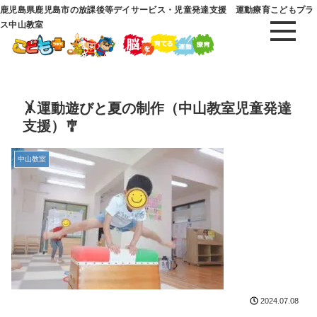
鹿児島県鹿児島市の放課後等デイサービス・児童発達支援 運動療育こどもプラ
ス中山教室
🤸運動遊びと夏の制作（中山教室児童発達
支援）🎐
中山教室
2024.07.08