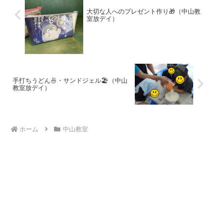
大切な人へのプレゼント作り🎁（中山教
室放デイ）
手打ちうどん🍜・サンドジェル🏖️（中山
教室放デイ）
ホーム
中山教室