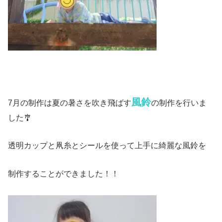
風鈴
7月の制作は夏の暑さを吹き飛ばす
の制作を行いま
した🎐
透明カップと凧糸とシールを使って上手に綺麗な風鈴を
制作することができました！！