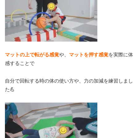
マットの上で転がる感覚
や、
マットを押す感覚
を実際に体
感することで
自分で回転する時の体の使い方や、力の加減を練習しまし
た💪