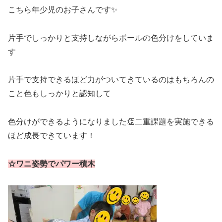
こちら年少児のお子さんです✨
片手でしっかりと支持しながらボールの色分けをしていま
す
片手で支持できるほど力がついてきているのはもちろんの
こと色もしっかりと認知して
色分けができるようになりました👏二重課題を実施できる
ほど成長できています！
☆ワニ姿勢でパワー積木