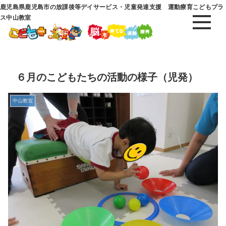
鹿児島県鹿児島市の放課後等デイサービス・児童発達支援 運動療育こどもプラ
ス中山教室
６月のこどもたちの活動の様子（児発）
中山教室