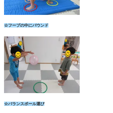
☆フープの中にバウンド
☆バランスボール運び