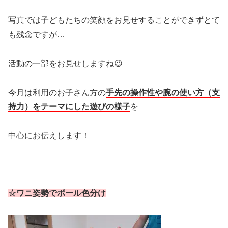
写真では子どもたちの笑顔をお見せすることができずとて
も残念ですが…
活動の一部をお見せしますね😉
今月は利用のお子さん方の
手先の操作性や腕の使い方（支
持力）をテーマにした遊びの様子
を
中心にお伝えします！
☆ワニ姿勢でボール色分け