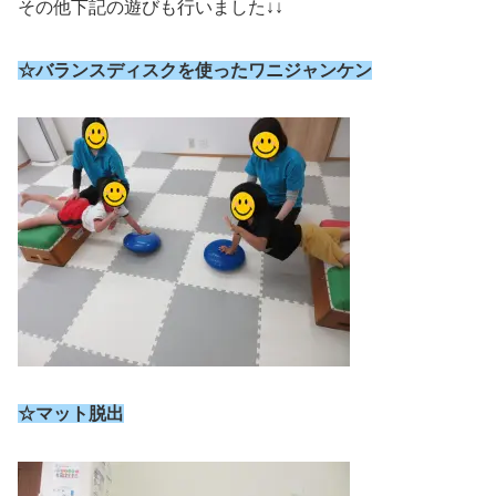
その他下記の遊びも行いました↓↓
☆バランスディスクを使ったワニジャンケン
☆マット脱出