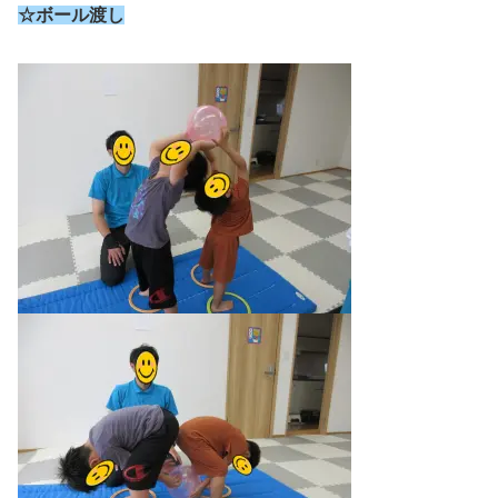
☆ボール渡し