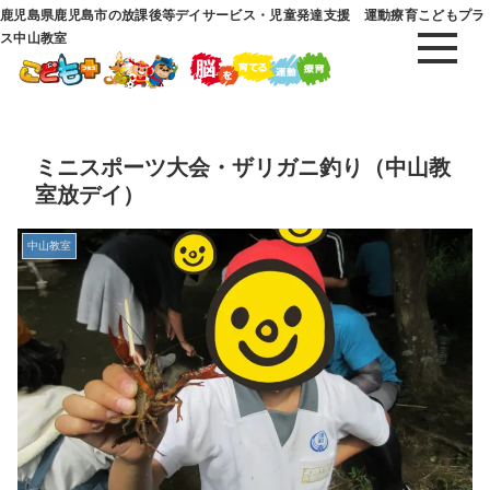
鹿児島県鹿児島市の放課後等デイサービス・児童発達支援 運動療育こどもプラ
ス中山教室
ミニスポーツ大会・ザリガニ釣り（中山教
室放デイ）
中山教室