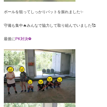
ボールを狙ってしっかりバットを振れました✨
守備も集中🔥みんなで協力して取り組んでいました🥰
最後に
PK対決⚽