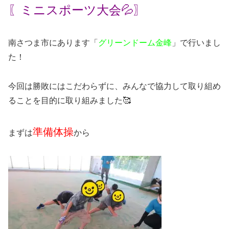
〖ミニスポーツ大会💦〗
南さつま市にあります「
グリーンドーム金峰
」で行いまし
た！
今回は勝敗にはこだわらずに、みんなで協力して取り組め
ることを目的に取り組みました🥰
準備体操
まずは
から