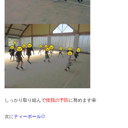
しっかり取り組んで
怪我の予防
に努めます🤩
次に
ティーボール⚾